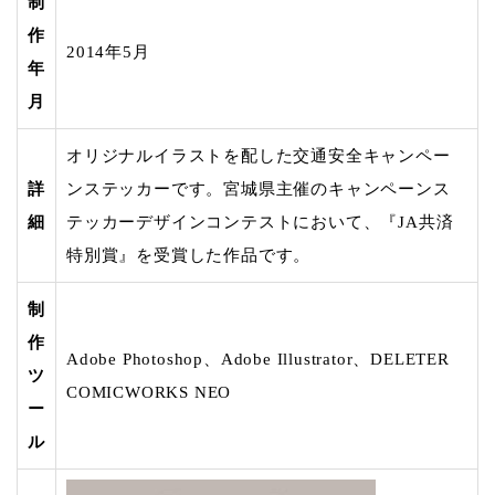
制
作
2014年5月
年
月
オリジナルイラストを配した交通安全キャンペー
詳
ンステッカーです。宮城県主催のキャンペーンス
細
テッカーデザインコンテストにおいて、『JA共済
特別賞』を受賞した作品です。
制
作
Adobe Photoshop、Adobe Illustrator、DELETER
ツ
COMICWORKS NEO
ー
ル