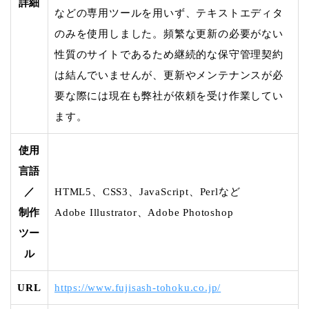
詳細
などの専用ツールを用いず、テキストエディタ
のみを使用しました。頻繁な更新の必要がない
性質のサイトであるため継続的な保守管理契約
は結んでいませんが、更新やメンテナンスが必
要な際には現在も弊社が依頼を受け作業してい
ます。
使用
言語
／
HTML5、CSS3、JavaScript、Perlなど
制作
Adobe Illustrator、Adobe Photoshop
ツー
ル
URL
https://www.fujisash-tohoku.co.jp/