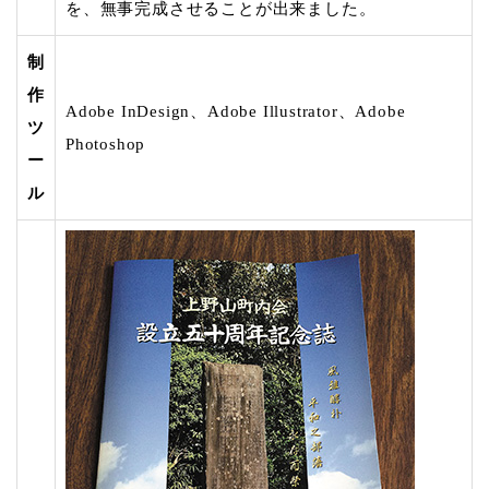
を、無事完成させることが出来ました。
制
作
Adobe InDesign、Adobe Illustrator、Adobe
ツ
Photoshop
ー
ル