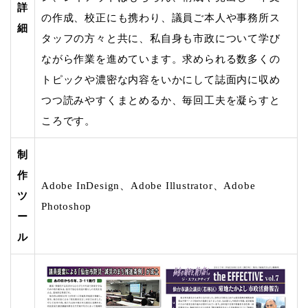
詳
の作成、校正にも携わり、議員ご本人や事務所ス
細
タッフの方々と共に、私自身も市政について学び
ながら作業を進めています。求められる数多くの
トピックや濃密な内容をいかにして誌面内に収め
つつ読みやすくまとめるか、毎回工夫を凝らすと
ころです。
制
作
Adobe InDesign、Adobe Illustrator、Adobe
ツ
Photoshop
ー
ル