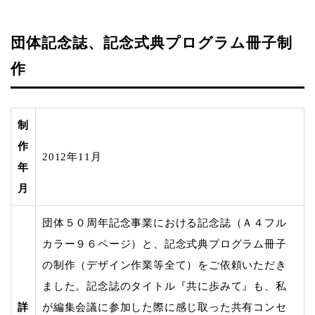
団体記念誌、記念式典プログラム冊子制
作
制
作
2012年11月
年
月
団体５０周年記念事業における記念誌（Ａ４フル
カラー９６ページ）と、記念式典プログラム冊子
の制作（デザイン作業等全て）をご依頼いただき
ました。記念誌のタイトル『共に歩みて』も、私
詳
が編集会議に参加した際に感じ取った共有コンセ