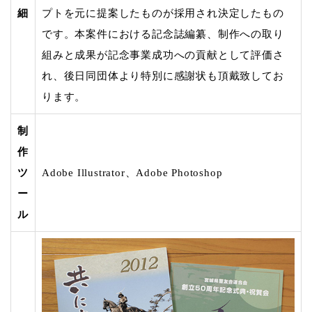
細
プトを元に提案したものが採用され決定したもの
です。本案件における記念誌編纂、制作への取り
組みと成果が記念事業成功への貢献として評価さ
れ、後日同団体より特別に感謝状も頂戴致してお
ります。
制
作
ツ
Adobe Illustrator、Adobe Photoshop
ー
ル