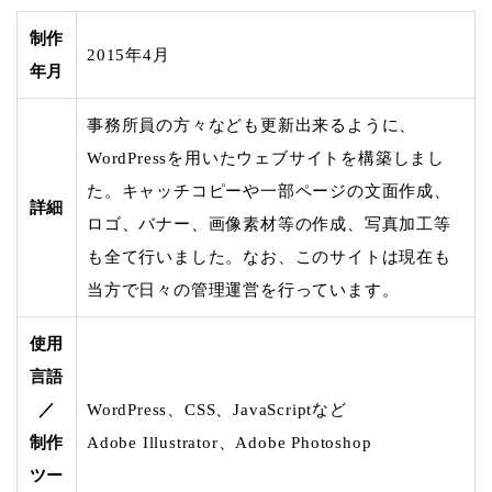
制作
2015年4月
年月
事務所員の方々なども更新出来るように、
WordPressを用いたウェブサイトを構築しまし
た。キャッチコピーや一部ページの文面作成、
詳細
ロゴ、バナー、画像素材等の作成、写真加工等
も全て行いました。なお、このサイトは現在も
当方で日々の管理運営を行っています。
使用
言語
／
WordPress、CSS、JavaScriptなど
制作
Adobe Illustrator、Adobe Photoshop
ツー