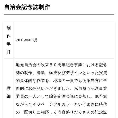
自治会記念誌制作
制
作
2015年03月
年
月
地元自治会の設立５０周年記念事業における記念
誌の制作、編集、構成及びデザインといった実質
的具体的な作業を、地域の一員でもある当方に全
詳
面的にお任せいただきました。私自身も記念事業
細
委員の一人として編集企画会議に参加し、低予算
ながら全４０ページフルカラーというまさに時代
の一区切りに相応しく内容盛りだくさんの記念誌