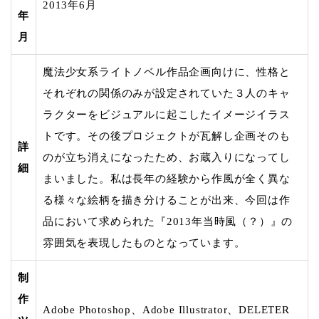
2013年6月
年
月
魔法少女系ライトノベル作品企画向けに、性格と
それぞれの関係のみが設定されていた３人のキャ
ラクターをビジュアルに起こしたイメージイラス
トです。その後プロジェクトが瓦解し企画そのも
詳
のが立ち消えになったため、お蔵入りになってし
細
まいました。私は長年の経験から作風が全く異な
る様々な絵柄を描き分けることが出来、今回は作
品において求められた『2013年当時風（？）』の
雰囲気を表現したものとなっています。
制
作
Adobe Photoshop、Adobe Illustrator、DELETER