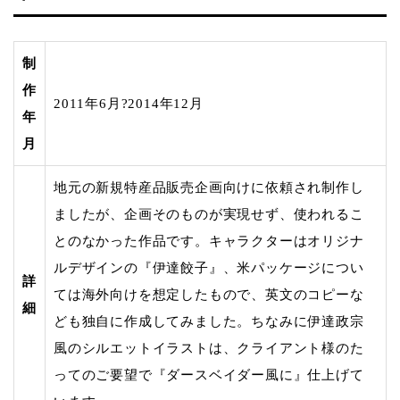
制
作
2011年6月?2014年12月
年
月
地元の新規特産品販売企画向けに依頼され制作し
ましたが、企画そのものが実現せず、使われるこ
とのなかった作品です。キャラクターはオリジナ
ルデザインの『伊達餃子』、米パッケージについ
詳
ては海外向けを想定したもので、英文のコピーな
細
ども独自に作成してみました。ちなみに伊達政宗
風のシルエットイラストは、クライアント様のた
ってのご要望で『ダースベイダー風に』仕上げて