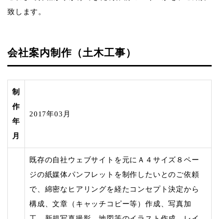
致します。
会社案内制作（土木工事）
制
作
2017年03月
年
月
既存の自社ウェブサイトを元にＡ４サイズ８ペー
ジの紙媒体パンフレットを制作したいとのご依頼
で、綿密なヒアリングを経たコンセプト決定から
構成、文章（キャッチコピー等）作成、写真加
工、新規写真撮影、地図等のイラスト作成、レイ