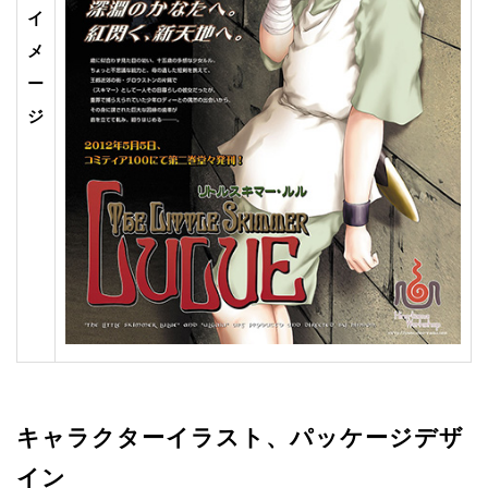
イ
メ
ー
ジ
キャラクターイラスト、パッケージデザ
イン