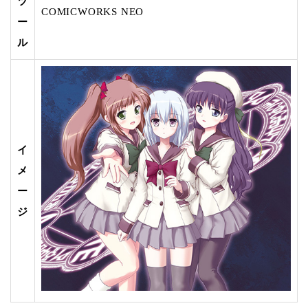
ツ
COMICWORKS NEO
ー
ル
イ
メ
ー
ジ