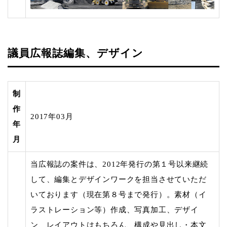
議員広報誌編集、デザイン
制
作
2017年03月
年
月
当広報誌の案件は、2012年発行の第１号以来継続
して、編集とデザインワークを担当させていただ
いております（現在第８号まで発行）。素材（イ
ラストレーション等）作成、写真加工、デザイ
ン、レイアウトはもちろん、構成や見出し・本文