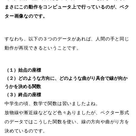
まさにこの動作をコンピュータ上で行っているのが、ベク
ター画像なのです。
すなわち、以下の３つのデータがあれば、人間の手と同じ
動作が再現できるということです。
（１）始点の座標
（２）どのような方向に、どのような曲がり具合で線が向か
うかを決める関数
（３）終点の座標
中学生の頃、数学で関数は習いましたよね。
放物線や漸近線などなど色々ありましたが、ベクター形式
のデータではこうした
関数を使い、線の方向や曲がり方を
決めている
のです。