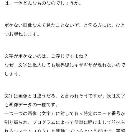
は、一体どんなものなのでしょうか。
ボケない画像なんて見たことないぞ、と仰る方には、ひと
つお尋ねします。
文字がボケないのは、ご存じですよね？
なぜ、文字は拡大しても境界線にギザギザが現れないので
しょう。
文字は画像とは違うだろ、と言われそうですが、
実は文字
も画像データの一種です。
一つ一つの画像（文字）に対して各々特定のコード番号が
割り振られ、プログラムによって簡単に呼び出して並べら
れるシステム（ＯＳ）と連動しているというだけで、実際