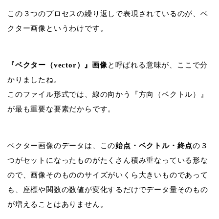
この３つのプロセスの繰り返しで表現されているのが、ベ
クター画像というわけです。
『ベクター（vector）』画像
と呼ばれる意味が、ここで分
かりましたね。
このファイル形式では、線の向かう『方向（ベクトル）』
が最も重要な要素だからです。
ベクター画像のデータは、この
始点・ベクトル・終点
の３
つがセットになったものがたくさん積み重なっている形な
ので、画像そのもののサイズがいくら大きいものであって
も、座標や関数の数値が変化するだけでデータ量そのもの
が増えることはありません。