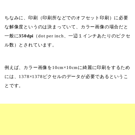
ちなみに、印刷（印刷所などでのオフセット印刷）に必要
な解像度というのは決まっていて、カラー画像の場合だと
一般に
350dpi
（dot per inch、一辺１インチあたりのピクセ
ル数）とされています。
例えば、カラー画像を10cm×10cmに綺麗に印刷をするため
には、1378×1378ピクセルのデータが必要であるというこ
とです。