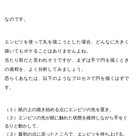
なのです。
エンピツを使って丸を描こうとした場合、どんなに大きく
描いてもボケることはありませんよね。
当たり前だと笑われそうですが、まずは手で円を描くとき
の過程を、よく分析してみましょう。
恐らくあなたは、以下のようなプロセスで円を描くはずで
す。
（１）紙の上の描き始める点にエンピツの先を置き、
（２）エンピツの先が紙に触れた状態を維持しながら手をぐ
るりと動かして、
（３）最初の点に戻ったところで、エンピツを持ち上げる。