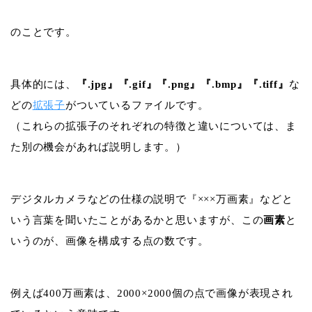
のことです。
具体的には、
『.jpg』『.gif』『.png』『.bmp』『.tiff』
な
どの
拡張子
がついているファイルです。
（これらの拡張子のそれぞれの特徴と違いについては、ま
た別の機会があれば説明します。）
デジタルカメラなどの仕様の説明で『×××万画素』などと
いう言葉を聞いたことがあるかと思いますが、この
画素
と
いうのが、
画像を構成する点の数
です。
例えば400万画素は、2000×2000個の点で画像が表現され