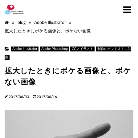
blog
Adobe Illustrator
拡大したときにボケる画像と、ボケない画像
Adobe Illustrator
Adobe Photoshop
CG／イラスト
制作のヒント＆ミニ知
識
拡大したときにボケる画像と、ボケ
ない画像
2017/06/03
2017/06/16